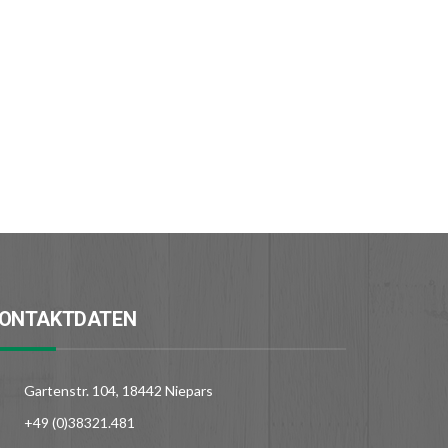
ONTAKTDATEN
Gartenstr. 104, 18442 Niepars
+49 (0)38321.481