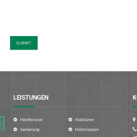
LEISTUNGEN
K
Holzfenster
Holztüren
Sanierung
Holztreppen