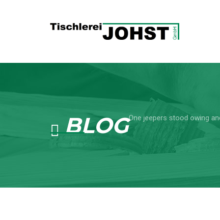
BLOG
One jeepers stood owing an