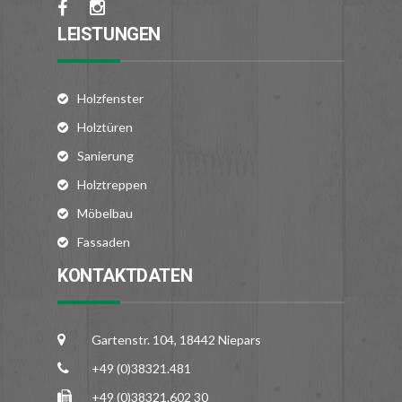
LEISTUNGEN
Holzfenster
Holztüren
Sanierung
Holztreppen
Möbelbau
Fassaden
KONTAKTDATEN
Gartenstr. 104, 18442 Niepars
+49 (0)38321.481
+49 (0)38321.602 30