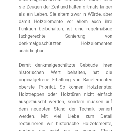
sie Zeugen der Zeit und halten oftmals länger
als ein Leben. Sie altern zwar in Würde, aber
damit Holzelemente vor allem auch ihre
Funktion beibehalten, ist eine regelmäßige
fachgerechte Sanierung von
denkmalgeschützten Holzelementen
unabdingbar.
Damit denkmalgeschützte Gebäude ihren
historischen Wert behalten, hat die
originalgetreue Erhaltung von Bauelementen
oberste Priorität. So können Holzfenster,
Holztreppen oder Holztüren nicht einfach
ausgetauscht werden, sondern müssen auf
dem neuesten Stand der Technik saniert
werden. Mit viel Liebe zum Detail
restaurieren wir historische Holzelemente,
sodass sie nicht nur in neuem Glanz