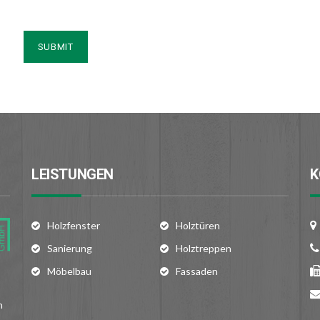
LEISTUNGEN
K
Holzfenster
Holztüren
Sanierung
Holztreppen
Möbelbau
Fassaden
n