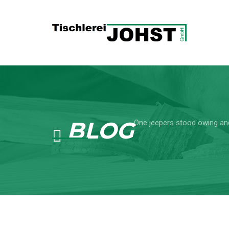
BLOG
One jeepers stood owing an